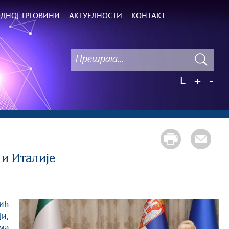
ДНОЈ ТРГОВИНИ
АКТУЕЛНОСТИ
КОНТАКТ
L
+
-
 и Италије
ји,
ма