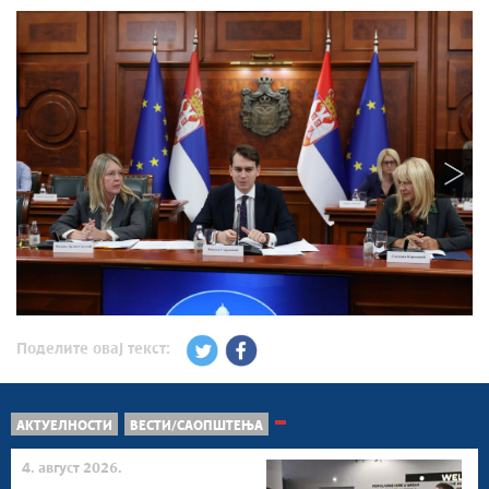
Поделите овај текст:
АКТУЕЛНОСТИ
ВЕСТИ/САОПШТЕЊА
4. август 2026.