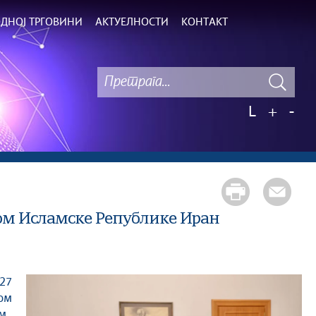
ДНОЈ ТРГОВИНИ
АКТУЕЛНОСТИ
КОНТАКТ
L
+
-
ом Исламске Републике Иран
ом
м.