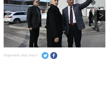
Поделите овај текст: