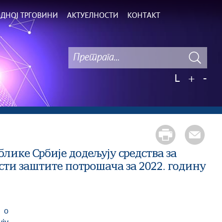
ДНОЈ ТРГОВИНИ
АКТУЕЛНОСТИ
КОНТАКТ
L
+
-
блике Србије додељују средства за
сти заштите потрошача за 2022. годину