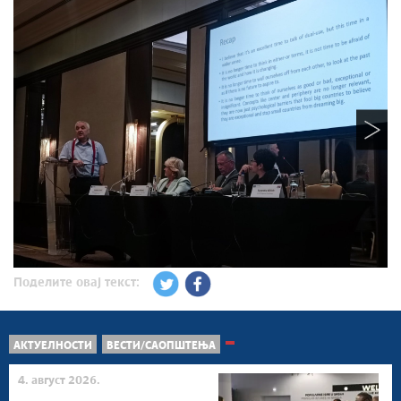
Поделите овај текст:
АКТУЕЛНОСТИ
ВЕСТИ/САОПШТЕЊА
4. август 2026.