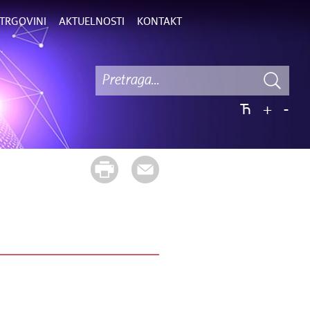
TRGOVINI
AKTUELNOSTI
KONTAKT
Ћ
+
-