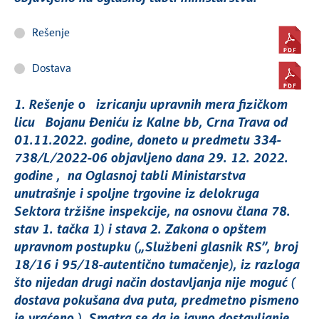
Rešenje
Dostava
1. Rešenje o izricanju upravnih mera fizičkom
licu Bojanu Đeniću iz Kalne bb, Crna Trava od
01.11.2022. godine, doneto u predmetu 334-
738/L/2022-06 objavljeno dana 29. 12. 2022.
godine , na Oglasnoj tabli Ministarstva
unutrašnje i spoljne trgovine iz delokruga
Sektora tržišne inspekcije, na osnovu člana 78.
stav 1. tačka 1) i stava 2. Zakona o opštem
upravnom postupku („Službeni glasnik RS”, broj
18/16 i 95/18-autentično tumačenje), iz razloga
što nijedan drugi način dostavljanja nije moguć (
dostava pokušana dva puta, predmetno pismeno