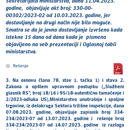
Sekretarijata ministarstva, dana 11.04.2023.
godine, objavljuje akt broj: 330-00-
00302/2023-02 od 10.03.2023. godine, jer
dostavljanje na drugi način nije bilo moguće.
Smatra se da je javno dostavljanje izvršeno kada
istekne 15 dana od dana kada je pismeno
objavljeno na veb prezentaciji i Oglasnoj tabli
ministarstva.
Rešenje
3. Na osnovu člana 78. stav 1. tačka 1) i stava 2.
Zakona o opštem upravnom postupku („Službeni
glasnik RS”, broj 18/16 i 95/18-autentično tumačenje i
2/2023-odluka US),Ministarstvo unutrašnje i spoljne
trgovine, iz delokruga Sektora tržišne inspekcije, dana
07.08.2023. godine, objavljuje zapisnik broj 334-
234/2023-07 od 13.07.2023. godine i rešenje broj
334-234/2023-07 od 14.07.2023. godine iz razloga