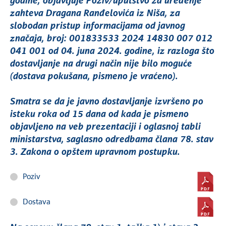
godine, objavljuje Poziv/uputstvo za uređenje
zahteva Dragana Ranđelovića iz Niša, za
slobodan pristup informacijama od javnog
značaja, broj: 001833533 2024 14830 007 012
041 001 od 04. juna 2024. godine, iz razloga što
dostavljanje na drugi način nije bilo moguće
(dostava pokušana, pismeno je vraćeno).
Smatra se da je javno dostavljanje izvršeno po
isteku roka od 15 dana od kada je pismeno
objavljeno na veb prezentaciji i oglasnoj tabli
ministarstva, saglasno odredbama člana 78. stav
3. Zakona o opštem upravnom postupku.
Poziv
Dostava