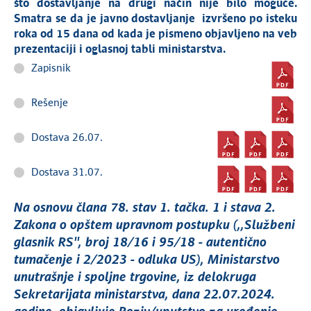
što dostavljanje na drugi način nije bilo moguće.
Smatra se da je javno dostavljanje izvršeno po isteku
roka od 15 dana od kada je pismeno objavljeno na veb
prezentaciji i oglasnoj tabli ministarstva.
Zapisnik
Rešenje
Dostava 26.07.
Dostava 31.07.
Na osnovu člana 78. stav 1. tačka. 1 i stava 2.
Zakona o opštem upravnom postupku (,,Službeni
glasnik RS'', broj 18/16 i 95/18 - autentično
tumačenje i 2/2023 - odluka US), Ministarstvo
unutrašnje i spoljne trgovine, iz delokruga
Sekretarijata ministarstva, dana 22.07.2024.