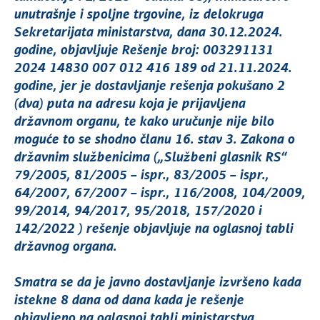
unutrašnje i spoljne trgovine, iz delokruga
Sekretarijata ministarstva, dana 30.12.2024.
godine, objavljuje Rešenje broj: 003291131
2024 14830 007 012 416 189 od 21.11.2024.
godine, jer je dostavljanje rešenja pokušano 2
(dva) puta na adresu koja je prijavljena
državnom organu, te kako uručunje nije bilo
moguće to se shodno članu 16. stav 3. Zakona o
državnim službenicima („Službeni glasnik RS“
79/2005, 81/2005 – ispr., 83/2005 – ispr.,
64/2007, 67/2007 – ispr., 116/2008, 104/2009,
99/2014, 94/2017, 95/2018, 157/2020 i
142/2022 ) rešenje objavljuje na oglasnoj tabli
državnog organa.
Smatra se da je javno dostavljanje izvršeno kada
istekne 8 dana od dana kada je rešenje
objavljeno na oglasnoj tabli ministarstva.