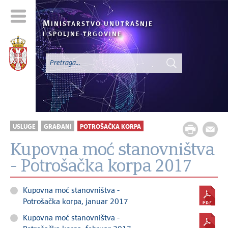
M
INISTARSTVO UNUTRAŠNJE
I SPOLJNE TRGOVINE
USLUGE
GRAĐANI
POTROŠAČKA KORPA
Kupovna moć stanovništva
- Potrošačka korpa 2017
Kupovna moć stanovništva -
Potrošačka korpa, januar 2017
Kupovna moć stanovništva -