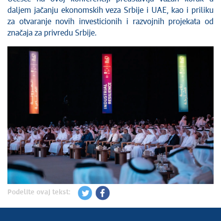
daljem jačanju ekonomskih veza Srbije i UAE, kao i priliku
za otvaranje novih investicionih i razvojnih projekata od
značaja za privredu Srbije.
Podelite ovaj tekst: