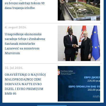
su brojni sadržaji tokom 93
dana trajanja izložbe
4. avgust 2026.
Unapređenje ekonomske
saradnje Srbije i Zimbabvea:
Sastanak ministarke
Lazarević sa ministrom
Murvirom
31. jul 2026.
OBAVEŠTENjE O NAJVIŠOJ
MALOPRODAJNOJ CENI
DERIVATA NAFTE EVRO
DIZEL I EVRO PREMIJUM
BMB 95